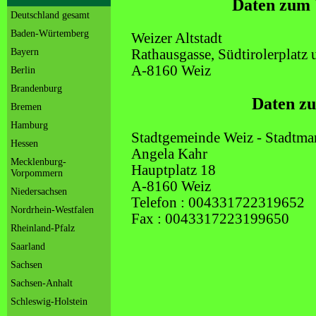
Daten zum 
Deutschland gesamt
Baden-Würtemberg
Weizer Altstadt
Bayern
Rathausgasse, Südtirolerplatz
A-8160 Weiz
Berlin
Brandenburg
Daten zu
Bremen
Hamburg
Stadtgemeinde Weiz - Stadtma
Hessen
Angela Kahr
Mecklenburg-
Hauptplatz 18
Vorpommern
A-8160 Weiz
Niedersachsen
Telefon : 004331722319652
Nordrhein-Westfalen
Fax : 0043317223199650
Rheinland-Pfalz
Saarland
Sachsen
Sachsen-Anhalt
Schleswig-Holstein