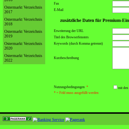
Fax
Ostermarkt Verzeichnis
E-Mail
2017
Ostermarkt Verzeichnis
zusätzliche Daten für Premium-Ein
2018
Erweiterung der URL
Ostermarkt Verzeichnis
2019
Titel des Browserfensters
Ostermarkt Verzeichnis
Keywords (durch Komma getrennt)
2020
Ostermarkt Verzeichnis
Kurzbeschreibung
2022
Nutzungsbedingungen
*
mit den
* = Feld muss ausgefüllt werden