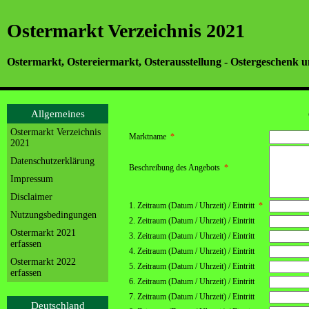
Ostermarkt Verzeichnis 2021
Ostermarkt, Ostereiermarkt, Osterausstellung - Ostergeschenk u
Allgemeines
Ostermarkt Verzeichnis
Marktname
*
2021
Datenschutzerklärung
Beschreibung des Angebots
*
Impressum
Disclaimer
1. Zeitraum (Datum / Uhrzeit) / Eintritt
*
Nutzungsbedingungen
2. Zeitraum (Datum / Uhrzeit) / Eintritt
Ostermarkt 2021
3. Zeitraum (Datum / Uhrzeit) / Eintritt
erfassen
4. Zeitraum (Datum / Uhrzeit) / Eintritt
Ostermarkt 2022
5. Zeitraum (Datum / Uhrzeit) / Eintritt
erfassen
6. Zeitraum (Datum / Uhrzeit) / Eintritt
7. Zeitraum (Datum / Uhrzeit) / Eintritt
Deutschland