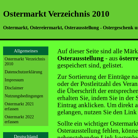
Ostermarkt Verzeichnis 2010
Ostermarkt, Ostereiermarkt, Osterausstellung - Ostergeschenk u
Auf dieser Seite sind alle Märk
Allgemeines
Osterausstellung
- aus
österr
Ostermarkt Verzeichnis
2010
gespeichert sind, gelistet.
Datenschutzerklärung
Zur Sortierung der Einträge n
Impressum
oder der Postleitzahl des Veran
Disclaimer
die Überschrift der entsprechen
Nutzungsbedingungen
erhalten Sie, indem Sie in der
Ostermarkt 2021
Eintrag anklicken. Um direkt au
erfassen
gelangen, nutzen Sie den Link
Ostermarkt 2022
erfassen
Sollte ein wichtiger Ostermark
Osterausstellung fehlen, könne
Deutschland
nebenstehenden Link kostenlos