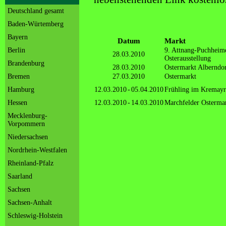
Deutschland gesamt
Baden-Würtemberg
Bayern
Datum
Markt
Berlin
9. Attnang-Puchheim
28.03.2010
Osterausstellung
Brandenburg
28.03.2010
Ostermarkt Alberndor
Bremen
27.03.2010
Ostermarkt
Hamburg
12.03.2010
-
05.04.2010
Frühling im Kremayr
Hessen
12.03.2010
-
14.03.2010
Marchfelder Osterma
Mecklenburg-
Vorpommern
Niedersachsen
Nordrhein-Westfalen
Rheinland-Pfalz
Saarland
Sachsen
Sachsen-Anhalt
Schleswig-Holstein