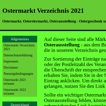
Ostermarkt Verzeichnis 2021
Ostermarkt, Ostereiermarkt, Osterausstellung - Ostergeschenk u
Auf dieser Seite sind alle Märk
Allgemeines
Osterausstellung
- aus dem B
Ostermarkt Verzeichnis
2021
die in unserem Verzeichnis gesp
Datenschutzerklärung
Zur Sortierung der Einträge n
Impressum
oder der Postleitzahl des Veran
Disclaimer
die Überschrift der entsprechen
Nutzungsbedingungen
erhalten Sie, indem Sie in der
Ostermarkt 2021
Eintrag anklicken. Um direkt au
erfassen
gelangen, nutzen Sie den Link
Ostermarkt 2022
erfassen
Sollte ein wichtiger Ostermark
Osterausstellung fehlen, könne
Deutschland
nebenstehenden Link kostenlos